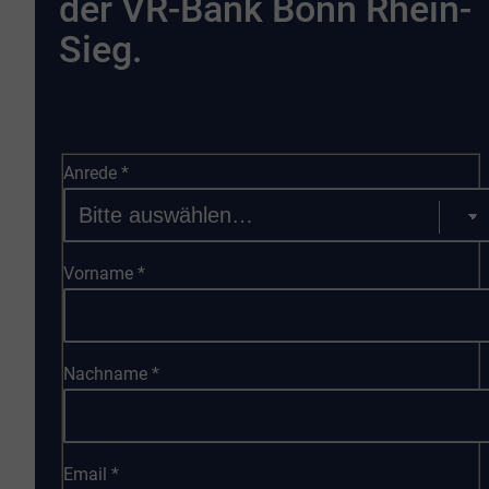
der VR-Bank Bonn Rhein-
Sieg.
Anrede
*
Vorname
*
Nachname
*
Email
*