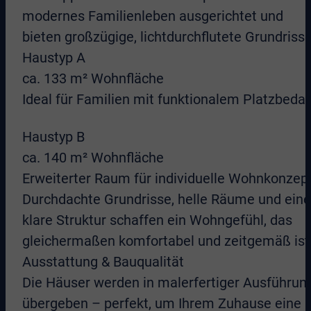
modernes Familienleben ausgerichtet und
bieten großzügige, lichtdurchflutete Grundrisse
Haustyp A
ca. 133 m² Wohnfläche
Ideal für Familien mit funktionalem Platzbedar
Haustyp B
ca. 140 m² Wohnfläche
Erweiterter Raum für individuelle Wohnkonzep
Durchdachte Grundrisse, helle Räume und eine
klare Struktur schaffen ein Wohngefühl, das
gleichermaßen komfortabel und zeitgemäß ist
Ausstattung & Bauqualität
Die Häuser werden in malerfertiger Ausführun
übergeben – perfekt, um Ihrem Zuhause eine