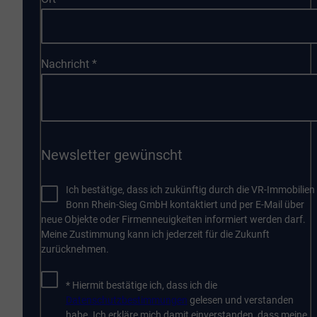
Nachricht
*
Newsletter gewünscht
Ich bestätige, dass ich zukünftig durch die VR-Immobilien
Bonn Rhein-Sieg GmbH kontaktiert und per E-Mail über
neue Objekte oder Firmenneuigkeiten informiert werden darf.
Meine Zustimmung kann ich jederzeit für die Zukunft
zurücknehmen.
* Hiermit bestätige ich, dass ich die
Datenschutzbestimmungen
gelesen und verstanden
habe. Ich erkläre mich damit einverstanden, dass meine