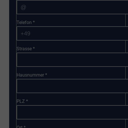
Telefon
*
Strasse
*
Hausnummer
*
PLZ
*
Ort
*