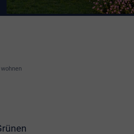
n wohnen
Grünen