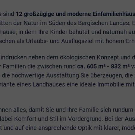
 sind
12 großzügige und moderne Einfamilienhäus
mitten der Natur im Süden des Bergischen Landes. E
uhause, in dem Ihre Kinder behütet und naturnah 
schen als Urlaubs- und Ausflugsziel mit hohem Er
rucken neben dem ökologischen Konzept und der 
r Familien die zwischen rund
ca. 605 m² - 832 m²
v
 die hochwertige Ausstattung Sie überzeugen, die 
ariante eines Landhauses eine ideale Immobilie 
Ihnen alles, damit Sie und Ihre Familie sich rund
abei Komfort und Stil im Vordergrund. Bei der Au
ät und auf eine ansprechende Optik mit klarer, mo