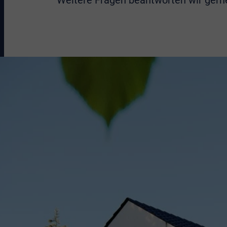
Weitere Fragen beantworten wir gern