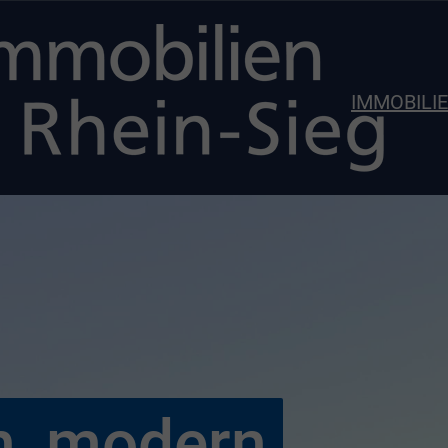
IMMOBILI
n, modern