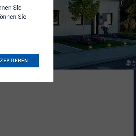
nnen Sie
können Sie
KZEPTIEREN