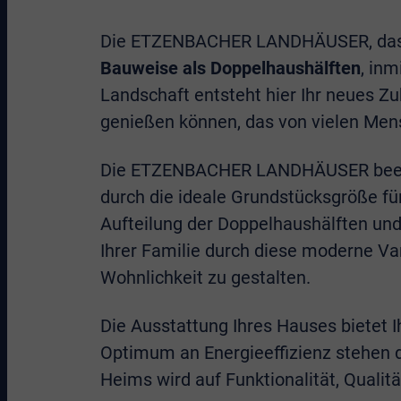
Die ETZENBACHER LANDHÄUSER, das
Bauweise als Doppelhaushälften
, in
Landschaft entsteht hier Ihr neues Z
genießen können, das von vielen Men
Die ETZENBACHER LANDHÄUSER beeind
durch die ideale Grundstücksgröße fü
Aufteilung der Doppelhaushälften und
Ihrer Familie durch diese moderne V
Wohnlichkeit zu gestalten.
Die Ausstattung Ihres Hauses bietet 
Optimum an Energieeffizienz stehen d
Heims wird auf Funktionalität, Qualit