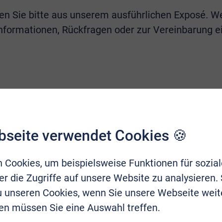
n Sie bitte aus unserem ausführlichen Exposé. We
 Informationen, Rückfragen oder zur Vereinbarung 
bseite verwendet Cookies 🍪
 Cookies, um beispielsweise Funktionen für sozia
r die Zugriffe auf unsere Website zu analysieren.
zu unseren Cookies, wenn Sie unsere Webseite weit
en müssen Sie eine Auswahl treffen.