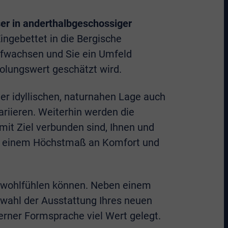
er in anderthalbgeschossiger
ingebettet in die Bergische
aufwachsen und Sie ein Umfeld
holungswert geschätzt wird.
idyllischen, naturnahen Lage auch
ariieren. Weiterhin werden die
mit Ziel verbunden sind, Ihnen und
mit einem Höchstmaß an Komfort und
um wohlfühlen können. Neben einem
swahl der Ausstattung Ihres neuen
derner Formsprache viel Wert gelegt.