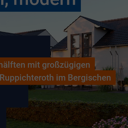
hälften mit großzügigen
 Ruppichteroth im Bergischen