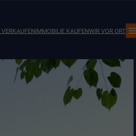
E VERKAUFEN
IMMOBILIE KAUFEN
WIR VOR ORT