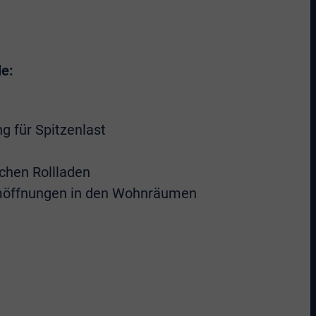
e:
 für Spitzenlast
schen Rollladen
ömöffnungen in den Wohnräumen