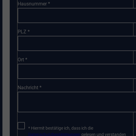
Hausnummer
*
PLZ
*
Ort
*
Nachricht
*
* Hiermit bestätige ich, dass ich die
Datenschutzbestimmungen
gelesen und verstanden