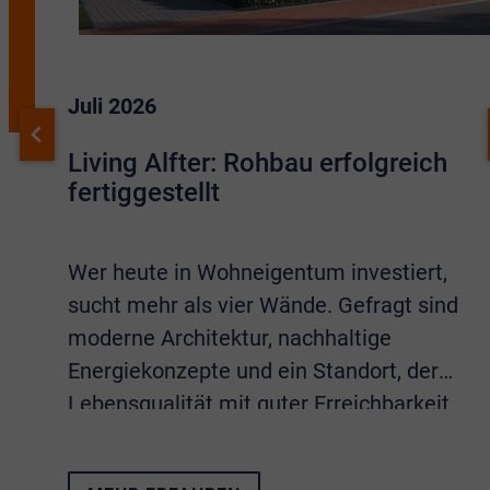
Juli 2026
Living Alfter: Rohbau erfolgreich
fertiggestellt
Wer heute in Wohneigentum investiert,
sucht mehr als vier Wände. Gefragt sind
moderne Architektur, nachhaltige
Energiekonzepte und ein Standort, der
Lebensqualität mit guter Erreichbarkeit
verbindet. Sämtliche Eigenschaften
vereint das Neubauprojekt
Living Alfter
.