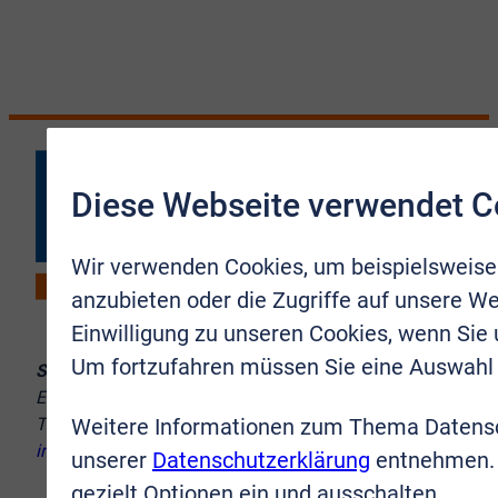
Diese Webseite verwendet C
Wir verwenden Cookies, um beispielsweise
anzubieten oder die Zugriffe auf unsere We
Einwilligung zu unseren Cookies, wenn Sie
Um fortzufahren müssen Sie eine Auswahl 
Sie erreichen uns:
Europaplatz 10–12, 53721 Siegburg
Weitere Informationen zum Thema Datensc
Telefon:
02241 9998-8
info@vr-immobilien-brs.de
unserer
Datenschutzerklärung
entnehmen. 
gezielt Optionen ein und ausschalten.