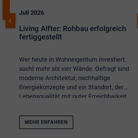
Juli 2026
Living Alfter: Rohbau erfolgreich
fertiggestellt
Wer heute in Wohneigentum investiert,
sucht mehr als vier Wände. Gefragt sind
moderne Architektur, nachhaltige
Energiekonzepte und ein Standort, der
Lebensqualität mit guter Erreichbarkeit
verbindet. Sämtliche Eigenschaften
vereint das Neubauprojekt
Living Alfter
.
MEHR ERFAHREN