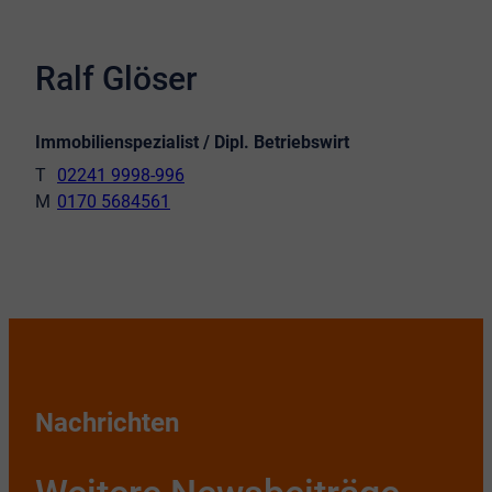
Ralf Glöser
Immobilienspezialist / Dipl. Betriebswirt
02241 9998-996
0170 5684561
Nachrichten