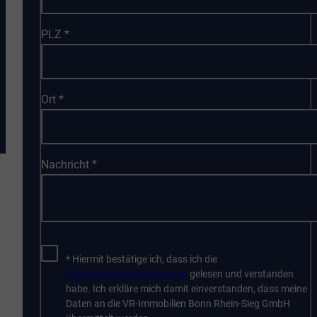
PLZ
*
Ort
*
Nachricht
*
* Hiermit bestätige ich, dass ich die
Datenschutzbestimmungen
gelesen und verstanden
habe. Ich erkläre mich damit einverstanden, dass meine
Daten an die VR-Immobilien Bonn Rhein-Sieg GmbH