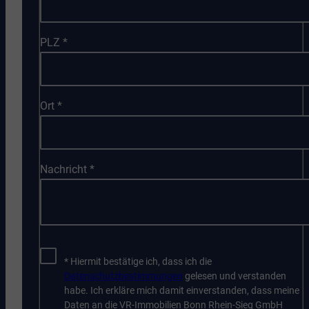
PLZ
*
Ort
*
Nachricht
*
* Hiermit bestätige ich, dass ich die
Datenschutzbestimmungen
gelesen und verstanden
habe. Ich erkläre mich damit einverstanden, dass meine
Daten an die VR-Immobilien Bonn Rhein-Sieg GmbH