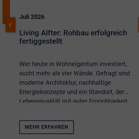
Juli 2026
Living Alfter: Rohbau erfolgreich
fertiggestellt
Wer heute in Wohneigentum investiert,
sucht mehr als vier Wände. Gefragt sind
moderne Architektur, nachhaltige
Energiekonzepte und ein Standort, der
Lebensqualität mit guter Erreichbarkeit
verbindet. Sämtliche Eigenschaften
vereint das Neubauprojekt
Living Alfter
.
MEHR ERFAHREN