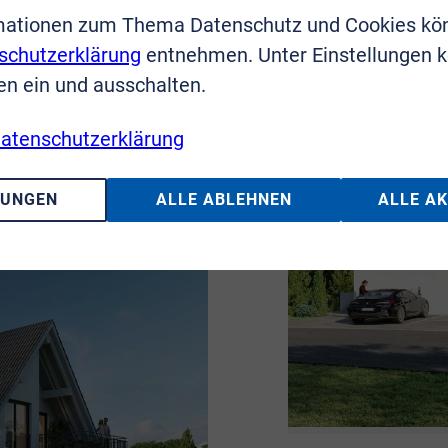
mationen zum Thema Datenschutz und Cookies kö
schutzerklärung
entnehmen. Unter Einstellungen 
en ein und ausschalten.
atenschutzerklärung
LUNGEN
ALLE ABLEHNEN
ALLE A