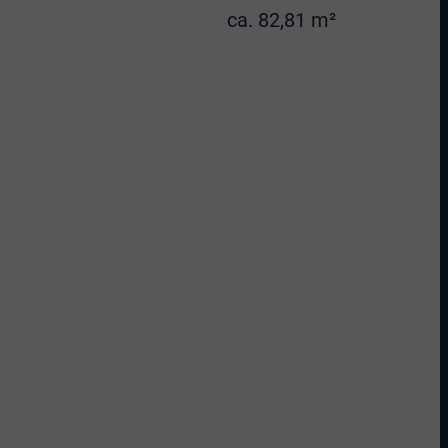
ca. 82,81 m²