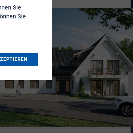
nnen Sie
können Sie
KZEPTIEREN