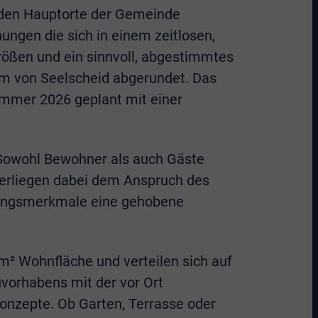
eiden Hauptorte der Gemeinde
ngen die sich in einem zeitlosen,
rößen und ein sinnvoll, abgestimmtes
rum von Seelscheid abgerundet. Das
ommer 2026 geplant mit einer
. Sowohl Bewohner als auch Gäste
erliegen dabei dem Anspruch des
ttungsmerkmale eine gehobene
² Wohnfläche und verteilen sich auf
vorhabens mit der vor Ort
onzepte. Ob Garten, Terrasse oder