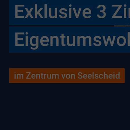
Exklusive 3 
Eigentumswo
im Zentrum von Seelscheid