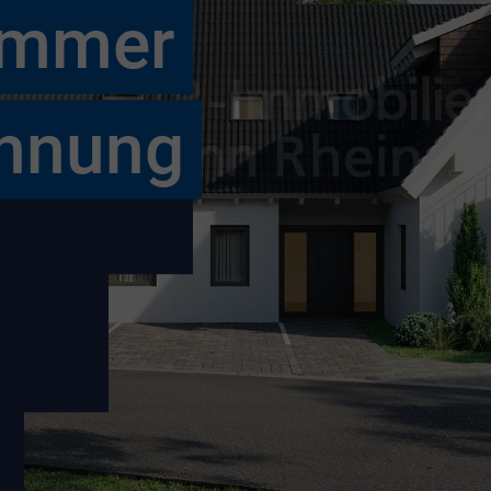
Zimmer
hnung