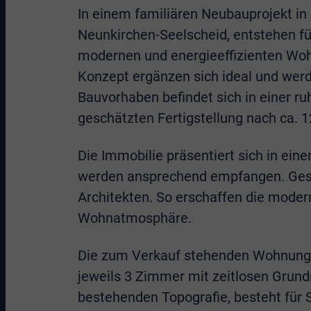
In einem familiären Neubauprojekt i
Neunkirchen-Seelscheid, entstehen fü
modernen und energieeffizienten Wohn
Konzept ergänzen sich ideal und werd
Bauvorhaben befindet sich in einer r
geschätzten Fertigstellung nach ca. 
Die Immobilie präsentiert sich in ei
werden ansprechend empfangen. Gesta
Architekten. So erschaffen die mode
Wohnatmosphäre.
Die zum Verkauf stehenden Wohnungsg
jeweils 3 Zimmer mit zeitlosen Grund
bestehenden Topografie, besteht für 