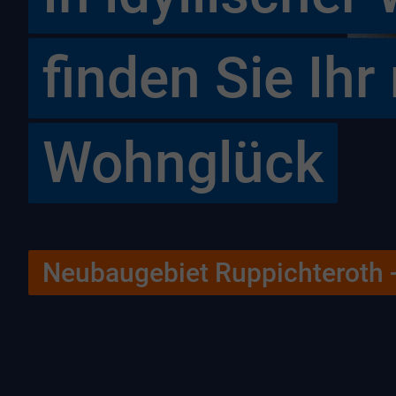
finden Sie Ihr
Wohnglück
Neubaugebiet Ruppichteroth 