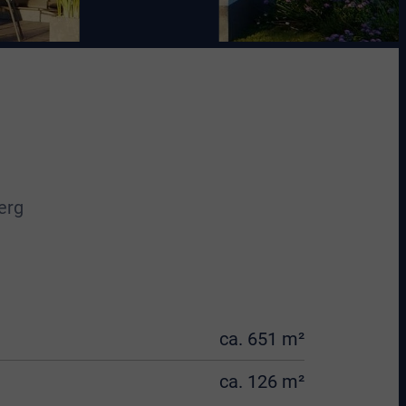
erg
ca. 651 m²
ca. 126 m²