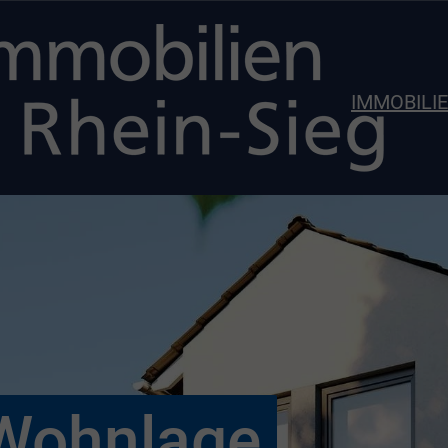
IMMOBILI
r Wohnlage