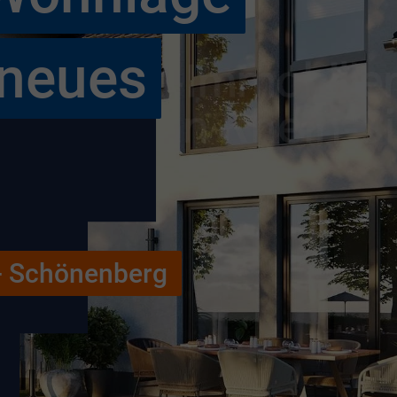
 neues
- Schönenberg