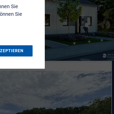
nnen Sie
können Sie
KZEPTIEREN