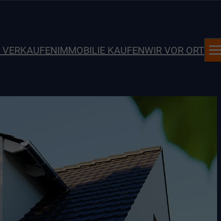
E VERKAUFEN
IMMOBILIE KAUFEN
WIR VOR ORT