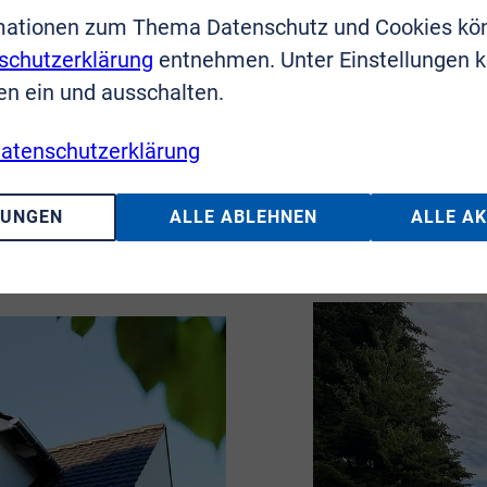
mationen zum Thema Datenschutz und Cookies kö
schutzerklärung
entnehmen. Unter Einstellungen 
en ein und ausschalten.
atenschutzerklärung
LUNGEN
ALLE ABLEHNEN
ALLE A