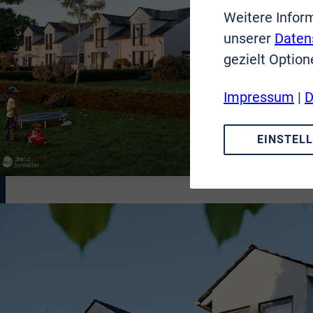
Weitere Infor
unserer
Daten
gezielt Option
Impressum
|
D
EINSTEL