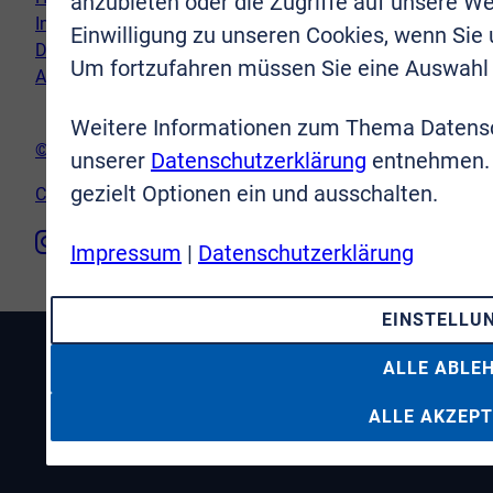
anzubieten oder die Zugriffe auf unsere We
Impressum
Einwilligung zu unseren Cookies, wenn Sie
Datenschutz
Um fortzufahren müssen Sie eine Auswahl 
AGB
Weitere Informationen zum Thema Datensc
© VR-Immobilien Bonn Rhein-Sieg GmbH
unserer
Datenschutzerklärung
entnehmen. 
gezielt Optionen ein und ausschalten.
Cookie-Einstellungen
Impressum
|
Datenschutzerklärung
EINSTELLU
ALLE ABLE
ALLE AKZEPT