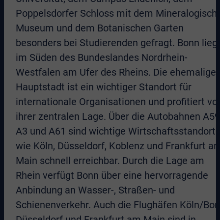
Poppelsdorfer Schloss mit dem Mineralogisch
Museum und dem Botanischen Garten
besonders bei Studierenden gefragt. Bonn lieg
im Süden des Bundeslandes Nordrhein-
Westfalen am Ufer des Rheins. Die ehemalige
Hauptstadt ist ein wichtiger Standort für
internationale Organisationen und profitiert vo
ihrer zentralen Lage. Über die Autobahnen A59
A3 und A61 sind wichtige Wirtschaftsstandort
wie Köln, Düsseldorf, Koblenz und Frankfurt a
Main schnell erreichbar. Durch die Lage am
Rhein verfügt Bonn über eine hervorragende
Anbindung an Wasser-, Straßen- und
Schienenverkehr. Auch die Flughäfen Köln/Bon
Düsseldorf und Frankfurt am Main sind in