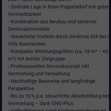
- Zentrale Lage in Bonn-Poppelsdorf mit guter
Vermietbarkeit
- Kombination aus Neubau und sanierter
Denkmalimmobilie
- Steuerliche Vorteile durch Denkmal-AfA bei d
Villa Soennecken
- Kompakte Wohnungsgrößen (ca. 18 m² – 60
m²) mit breiter Zielgruppe
- Professionelles Servicekonzept inkl.
Vermietung und Verwaltung
- Nachhaltige Bauweise und langfristige
Perspektive
- Bis zu 10 % p.a. steuerliche Abschreibung bei
Vermietung – dank QNG-Plus.
- Vollmöblierung samt Kücheneinrichtung im