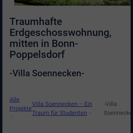
Traumhafte
Erdgeschosswohnung,
mitten in Bonn-
Poppelsdorf
-Villa Soennecken-
Alle
Villa Soennecken – Ein
-Villa
Projekte
Traum für Studenten
Soennecke