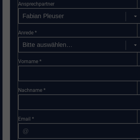
Ansprechpartner
Anrede
*
Vorname
*
Nachname
*
Email
*