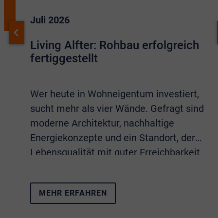
Juli 2026
Living Alfter: Rohbau erfolgreich
fertiggestellt
Wer heute in Wohneigentum investiert,
sucht mehr als vier Wände. Gefragt sind
moderne Architektur, nachhaltige
Energiekonzepte und ein Standort, der
Lebensqualität mit guter Erreichbarkeit
verbindet. Sämtliche Eigenschaften
vereint das Neubauprojekt
Living Alfter
.
MEHR ERFAHREN