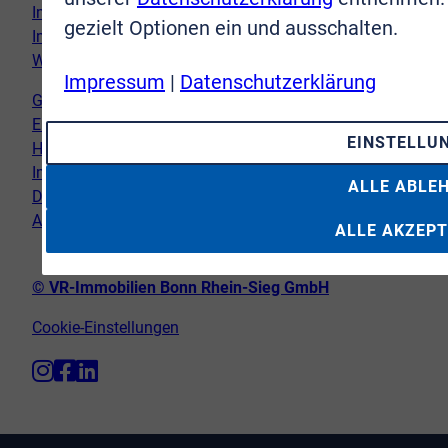
Immobilie verkaufen
gezielt Optionen ein und ausschalten.
Immobilie kaufen
Wir vor Ort
Impressum
|
Datenschutzerklärung
Genderhinweis
Erklärung zur Barrierefreiheit
EINSTELLU
Hinweispflicht Newsletter
Impressum
ALLE ABLE
Datenschutz
AGB
ALLE AKZEPT
© VR-Immobilien Bonn Rhein-Sieg GmbH
Cookie-Einstellungen