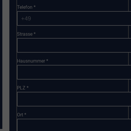
Telefon
*
Strasse
*
Hausnummer
*
PLZ
*
Ort
*