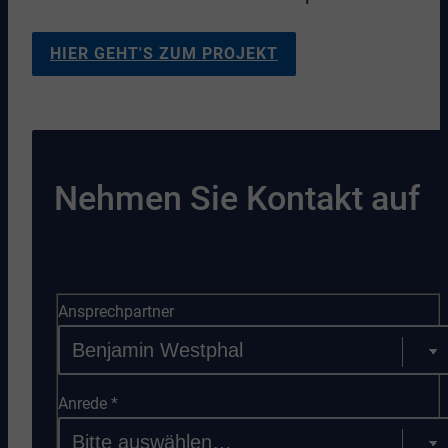
HIER GEHT'S ZUM PROJEKT
Nehmen Sie Kontakt auf
Ansprechpartner
Anrede
*