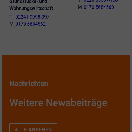
0228 35007-100
Grundstücks- und
0170 5684560
Wohnungswirtschaft
02241 9998-997
0170 5684562
Nachrichten
Weitere Newsbeiträge
ALLE ANSEHEN