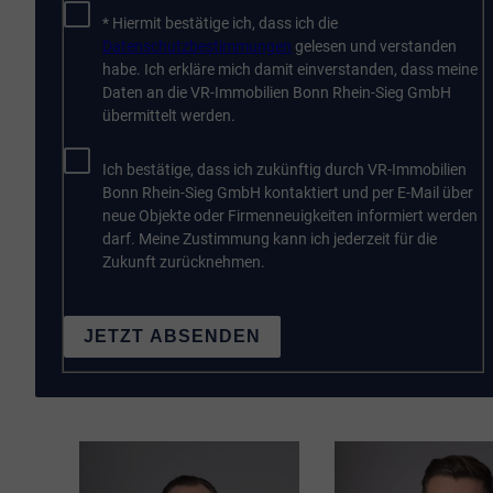
* Hiermit bestätige ich, dass ich die
Datenschutzbestimmungen
gelesen und verstanden
habe. Ich erkläre mich damit einverstanden, dass meine
Daten an die VR-Immobilien Bonn Rhein-Sieg GmbH
übermittelt werden.
Ich bestätige, dass ich zukünftig durch VR-Immobilien
Bonn Rhein-Sieg GmbH kontaktiert und per E-Mail über
neue Objekte oder Firmenneuigkeiten informiert werden
darf. Meine Zustimmung kann ich jederzeit für die
Zukunft zurücknehmen.
JETZT ABSENDEN