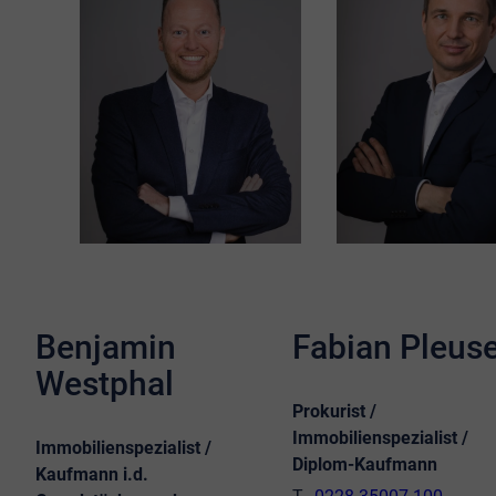
Benjamin
Fabian Pleus
Westphal
Prokurist /
Immobilienspezialist /
Immobilienspezialist /
Diplom-Kaufmann
Kaufmann i.d.