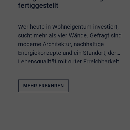
fertiggestellt
Wer heute in Wohneigentum investiert,
sucht mehr als vier Wände. Gefragt sind
moderne Architektur, nachhaltige
Energiekonzepte und ein Standort, der
Lebensqualität mit guter Erreichbarkeit
verbindet. Sämtliche Eigenschaften
vereint das Neubauprojekt
Living Alfter
.
MEHR ERFAHREN