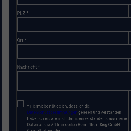
PLZ
*
Ort
*
Nachricht
*
* Hiermit bestätige ich, dass ich die
Datenschutzbestimmungen
gelesen und verstanden
habe. Ich erkläre mich damit einverstanden, dass meine
Daten an die VR-Immobilien Bonn Rhein-Sieg GmbH
übermittelt werden.