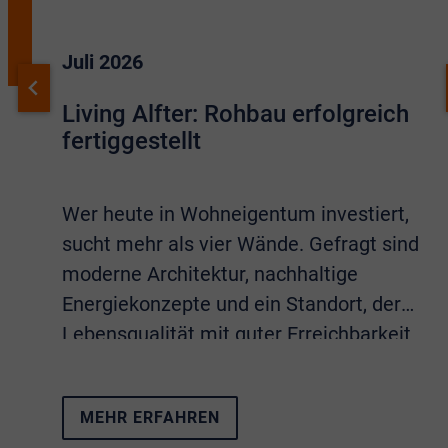
Juli 2026
Living Alfter: Rohbau erfolgreich
fertiggestellt
Wer heute in Wohneigentum investiert,
sucht mehr als vier Wände. Gefragt sind
moderne Architektur, nachhaltige
Energiekonzepte und ein Standort, der
Lebensqualität mit guter Erreichbarkeit
verbindet. Sämtliche Eigenschaften
vereint das Neubauprojekt
Living Alfter
.
MEHR ERFAHREN