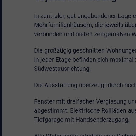
In zentraler, gut angebundener Lage 
Mehrfamilienhäusern, die jeweils übe
verbunden und bieten zeitgemäßen Wo
Die großzügig geschnitten Wohnungen
In jeder Etage befinden sich maximal
Südwestausrichtung.
Die Ausstattung überzeugt durch hoc
Fenster mit dreifacher Verglasung un
abgestimmt. Elektrische Rollläden a
Tiefgarage mit Handsenderzugang.
Alle Wohnungen erhalten eine Sicherh