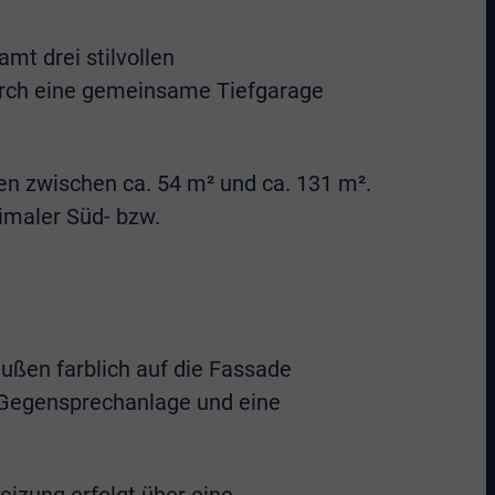
mt drei stilvollen
durch eine gemeinsame Tiefgarage
n zwischen ca. 54 m² und ca. 131 m².
imaler Süd- bzw.
ußen farblich auf die Fassade
o-Gegensprechanlage und eine
izung erfolgt über eine