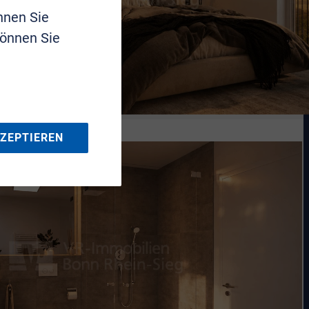
nnen Sie
können Sie
KZEPTIEREN