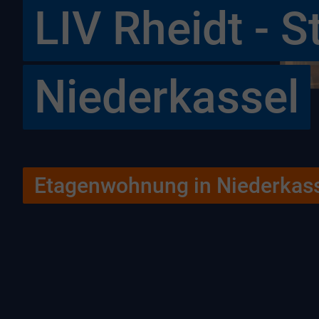
LIV Rheidt - St
Niederkassel
Etagenwohnung in Niederkas