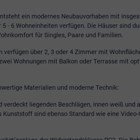
entsteht ein modernes Neubauvorhaben mit insgesa
r 5 - 6 Wohneinheiten verfügen. Die Häuser sind 
hnkomfort für Singles, Paare und Familien.
 verfügen über 2, 3 oder 4 Zimmer mit Wohnfläche
 zwei Wohnungen mit Balkon oder Terrasse mit opt
hwertige Materialien und moderne Technik:
d verdeckt liegenden Beschlägen, innen weiß und a
us Kunststoff sind ebenso Standard wie eine Vide
eitstüranlage der Widerstandsklasse RC2. Die Behe