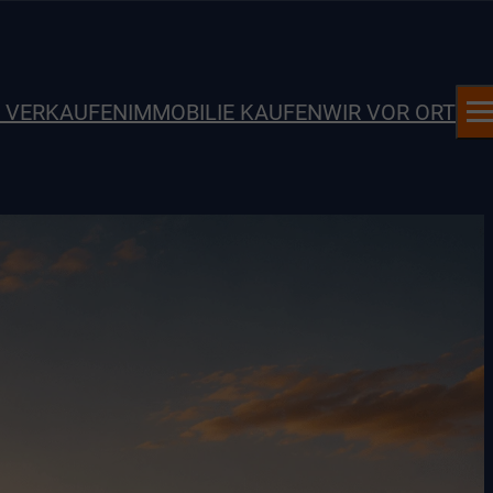
E VERKAUFEN
IMMOBILIE KAUFEN
WIR VOR ORT