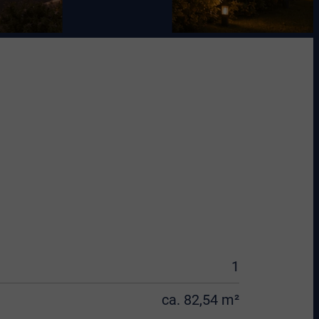
1
ca. 82,54 m²