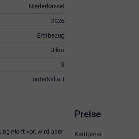
Niederkassel
2026
Erstbezug
3 km
3
unterkellert
Preise
ung nicht vor, wird aber
Kaufpreis