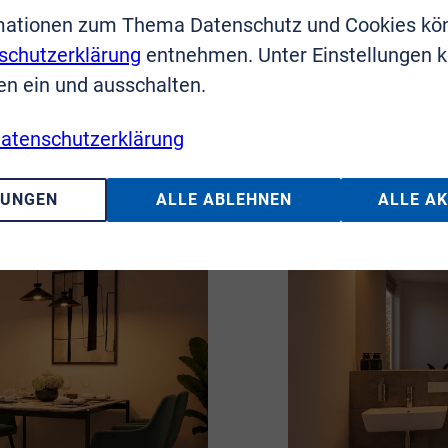
mationen zum Thema Datenschutz und Cookies kö
schutzerklärung
entnehmen. Unter Einstellungen 
en ein und ausschalten.
atenschutzerklärung
LUNGEN
ALLE ABLEHNEN
ALLE A