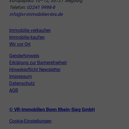
Europaplatz 10–12, 53721 Siegburg
Telefon:
02241 9998-8
info@vr-immobilien-brs.de
Immobilie verkaufen
Immobilie kaufen
Wir vor Ort
Genderhinweis
Erklärung zur Barrierefreiheit
Hinweispflicht Newsletter
Impressum
Datenschutz
AGB
© VR-Immobilien Bonn Rhein-Sieg GmbH
Cookie-Einstellungen