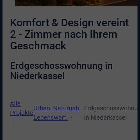
Komfort & Design vereint
2 - Zimmer nach Ihrem
Geschmack
Erdgeschosswohnung in
Niederkassel
Alle
Urban. Naturnah.
Erdgeschosswohnu
Projekte
Lebenswert.
in Niederkassel