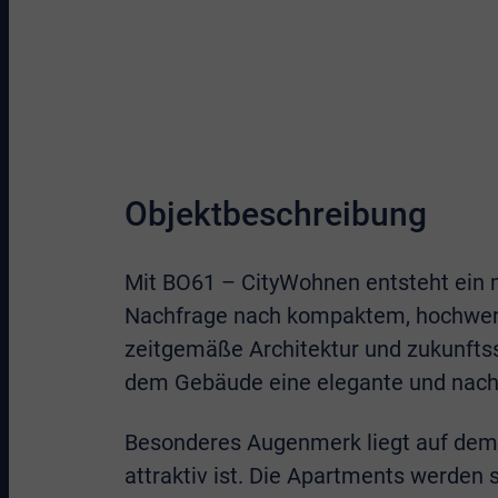
Objektbeschreibung
Mit BO61 – CityWohnen entsteht ein 
Nachfrage nach kompaktem, hochwert
zeitgemäße Architektur und zukunftss
dem Gebäude eine elegante und nachh
Besonderes Augenmerk liegt auf dem 
attraktiv ist. Die Apartments werden 