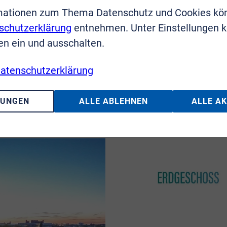
mationen zum Thema Datenschutz und Cookies kö
schutzerklärung
entnehmen. Unter Einstellungen 
en ein und ausschalten.
atenschutzerklärung
LUNGEN
ALLE ABLEHNEN
ALLE A