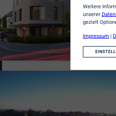
Weitere Infor
unserer
Daten
gezielt Option
Impressum
|
D
EINSTEL