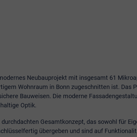
modernes Neubauprojekt mit insgesamt 61 Mikroap
igem Wohnraum in Bonn zugeschnitten ist. Das Pr
ichere Bauweisen. Die moderne Fassadengestaltung
altige Optik.
durchdachten Gesamtkonzept, das sowohl für Eigen
schlüsselfertig übergeben und sind auf Funktionalit