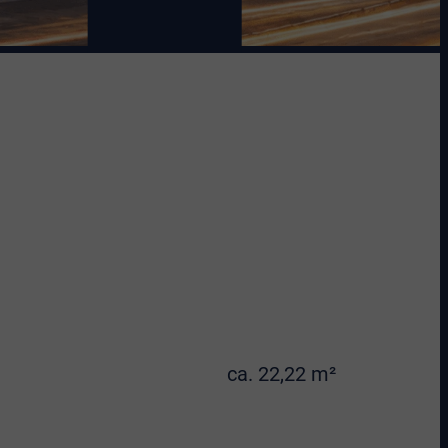
ca. 22,22 m²