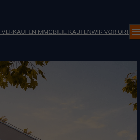
E VERKAUFEN
IMMOBILIE KAUFEN
WIR VOR ORT