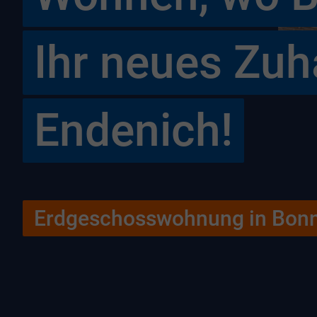
Ihr neues Zuh
Endenich!
Erdgeschosswohnung in Bon