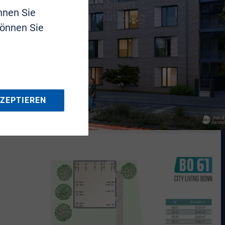
nnen Sie
können Sie
KZEPTIEREN