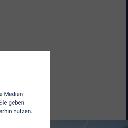
le Medien
 Sie geben
erhin nutzen.