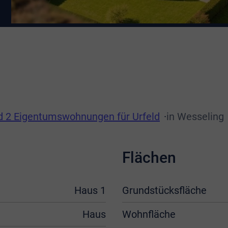
nd 2 Eigentumswohnungen für Urfeld
in Wesseling
Flächen
Haus 1
Grundstücksfläche
Haus
Wohnfläche