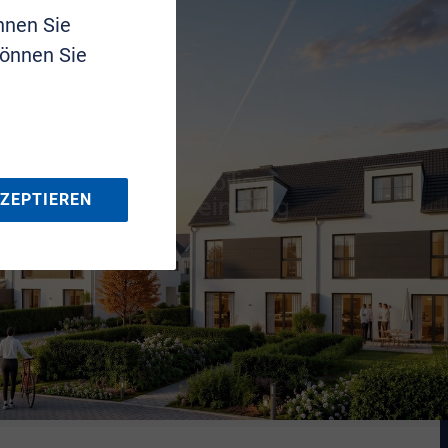
nnen Sie
können Sie
KZEPTIEREN