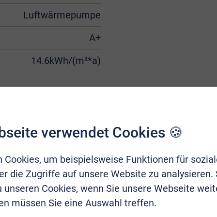
Luftwärmepumpe
A+
14.6kWh/(m²*a)
bseite verwendet Cookies 🍪
 Cookies, um beispielsweise Funktionen für sozia
r die Zugriffe auf unsere Website zu analysieren.
zu unseren Cookies, wenn Sie unsere Webseite weit
en müssen Sie eine Auswahl treffen.