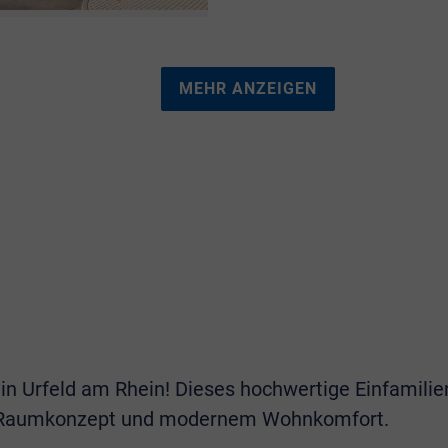
MEHR ANZEIGEN
n Urfeld am Rhein! Dieses hochwertige Einfamilie
n Raumkonzept und modernem Wohnkomfort.