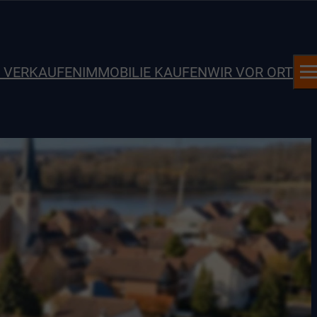
E VERKAUFEN
IMMOBILIE KAUFEN
WIR VOR ORT