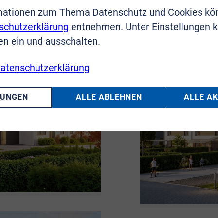
mationen zum Thema Datenschutz und Cookies kö
schutzerklärung
entnehmen. Unter Einstellungen 
en ein und ausschalten.
atenschutzerklärung
LUNGEN
ALLE ABLEHNEN
ALLE A