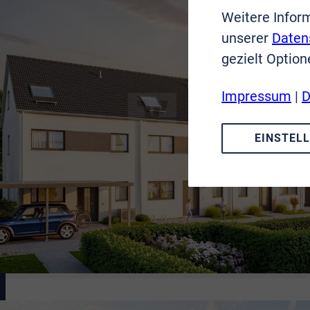
Weitere Infor
unserer
Daten
gezielt Option
Impressum
|
D
EINSTEL