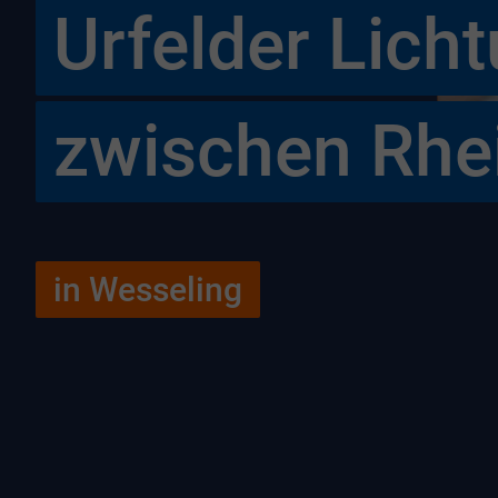
Urfelder Lic
zwischen Rhe
in Wesseling