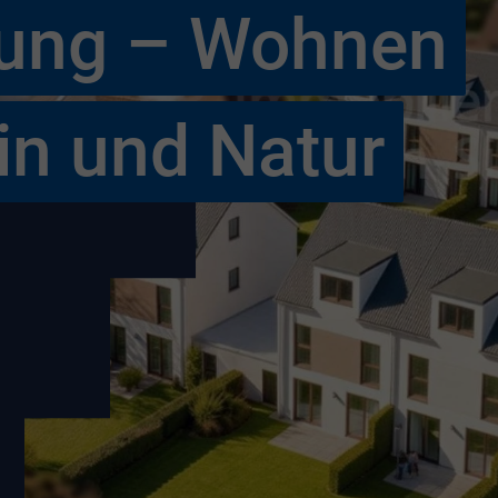
htung – Wohnen
in und Natur