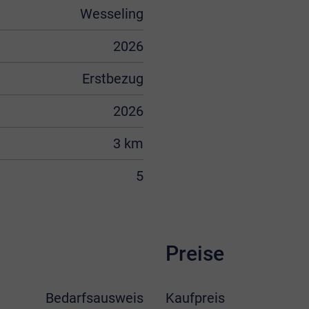
Wesseling
2026
Erstbezug
2026
3 km
5
Preise
Bedarfsausweis
Kaufpreis