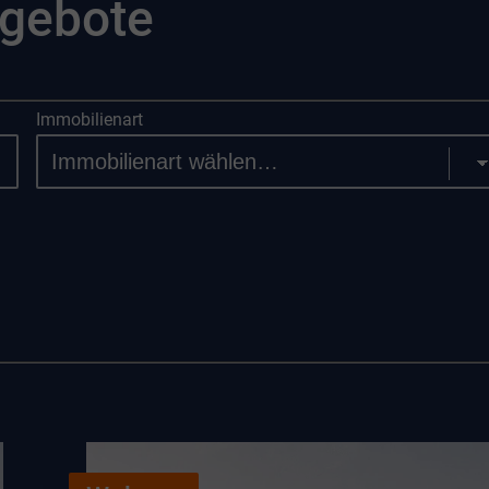
ngebote
Immobilienart