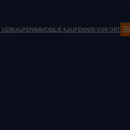
E VERKAUFEN
IMMOBILIE KAUFEN
WIR VOR ORT