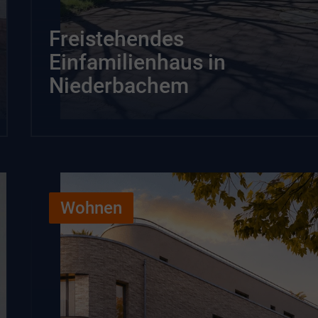
Freistehendes
Einfamilienhaus in
Niederbachem
Wohnen