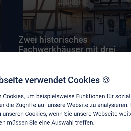
Zwei historisches
Fachwerkhäuser mit drei
Wohneinheiten
bseite verwendet Cookies 🍪
 Cookies, um beispielsweise Funktionen für sozia
r die Zugriffe auf unsere Website zu analysieren.
Wohnen
zu unseren Cookies, wenn Sie unsere Webseite weit
en müssen Sie eine Auswahl treffen.