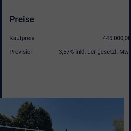
Preise
Kaufpreis
445.000,00
Provision
3,57% inkl. der gesetzl. MwS