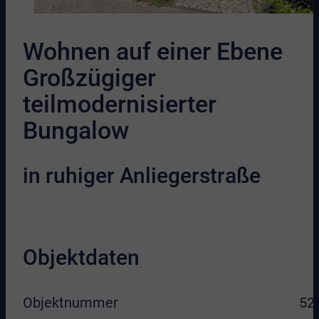
Wohnen auf einer Ebene
Großzügiger
teilmodernisierter
Bungalow
in ruhiger Anliegerstraße
Objektdaten
Objektnummer
52