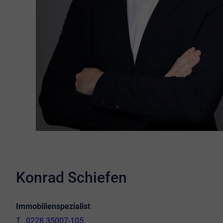
Konrad Schiefen
Immobilienspezialist
0228 35007-105