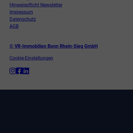
Hinweispflicht Newsletter
Impressum
Datenschutz
AGB
© VR-Immobilien Bonn Rhein-Sieg GmbH
Cookie-Einstellungen