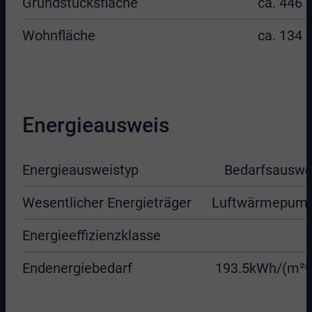
Grundstücksfläche
ca. 446 
Wohnfläche
ca. 134 
Energieausweis
Energieausweistyp
Bedarfsauswe
Wesentlicher Energieträger
Luftwärmepum
Energieeffizienzklasse
Endenergiebedarf
193.5kWh/(m²*