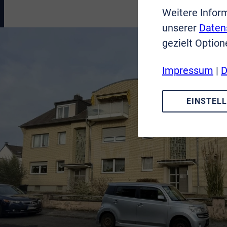
Weitere Infor
unserer
Daten
gezielt Option
Impressum
|
D
EINSTEL