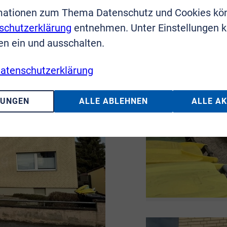
mationen zum Thema Datenschutz und Cookies kö
schutzerklärung
entnehmen. Unter Einstellungen 
en ein und ausschalten.
atenschutzerklärung
LUNGEN
ALLE ABLEHNEN
ALLE A