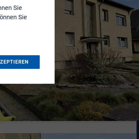
nnen Sie
können Sie
KZEPTIEREN