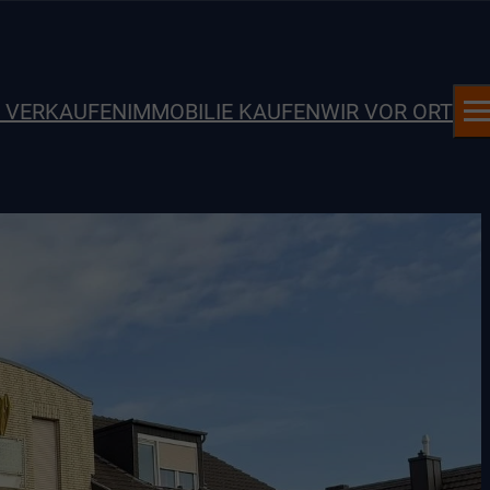
E VERKAUFEN
IMMOBILIE KAUFEN
WIR VOR ORT