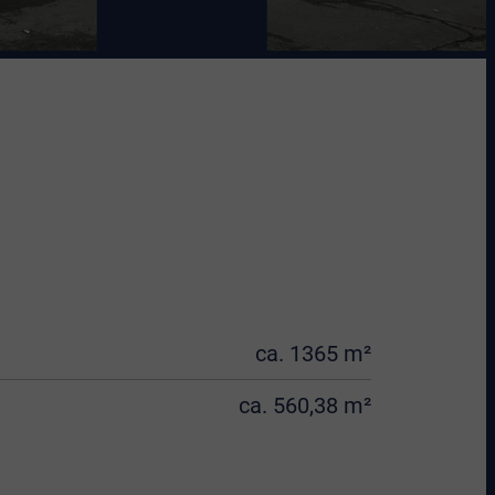
ca. 1365 m²
ca. 560,38 m²