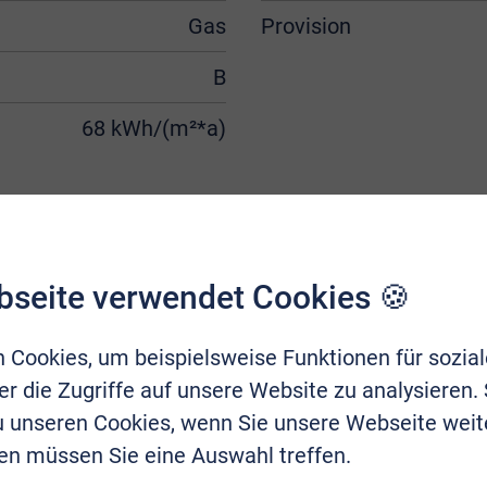
Gas
Provision
B
68 kWh/(m²*a)
bseite verwendet Cookies 🍪
 Cookies, um beispielsweise Funktionen für sozia
r die Zugriffe auf unsere Website zu analysieren.
zu unseren Cookies, wenn Sie unsere Webseite weit
en müssen Sie eine Auswahl treffen.