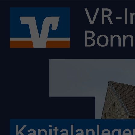
Kapitalanlege