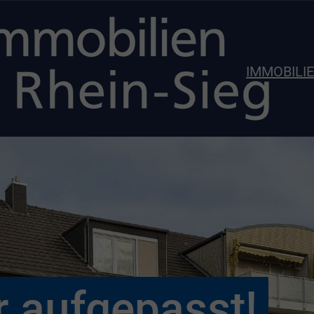
IMMOBILI
r aufgepasst!