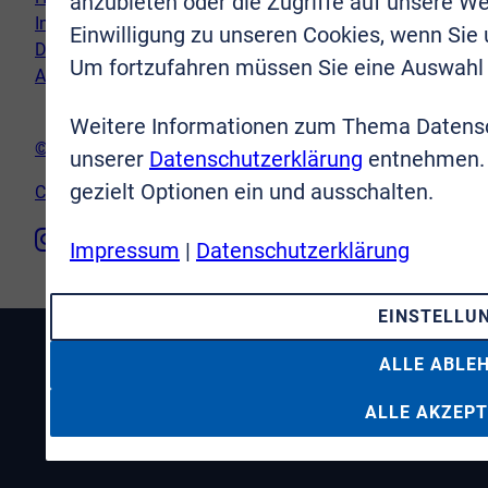
anzubieten oder die Zugriffe auf unsere We
Impressum
Einwilligung zu unseren Cookies, wenn Sie
Datenschutz
Um fortzufahren müssen Sie eine Auswahl 
AGB
Weitere Informationen zum Thema Datensc
© VR-Immobilien Bonn Rhein-Sieg GmbH
unserer
Datenschutzerklärung
entnehmen. 
gezielt Optionen ein und ausschalten.
Cookie-Einstellungen
Impressum
|
Datenschutzerklärung
EINSTELLU
ALLE ABLE
ALLE AKZEPT