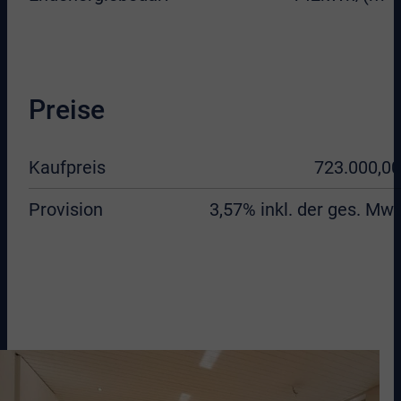
Preise
Kaufpreis
723.000,00
Provision
3,57% inkl. der ges. MwS