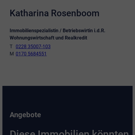
Katharina Rosenboom
Immobilienspezialistin / Betriebswirtin i.d.R.
Wohnungswirtschaft und Realkredit
0228 35007-103
0170 5684551
Angebote
Diese Immobilien könnten