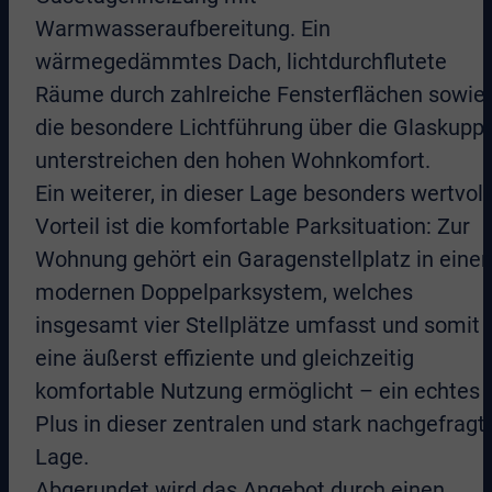
Warmwasseraufbereitung. Ein
wärmegedämmtes Dach, lichtdurchflutete
Räume durch zahlreiche Fensterflächen sowie
die besondere Lichtführung über die Glaskuppe
unterstreichen den hohen Wohnkomfort.
Ein weiterer, in dieser Lage besonders wertvoll
Vorteil ist die komfortable Parksituation: Zur
Wohnung gehört ein Garagenstellplatz in eine
modernen Doppelparksystem, welches
insgesamt vier Stellplätze umfasst und somit
eine äußerst effiziente und gleichzeitig
komfortable Nutzung ermöglicht – ein echtes
Plus in dieser zentralen und stark nachgefragt
Lage.
Abgerundet wird das Angebot durch einen