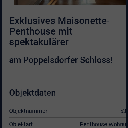
Exklusives Maisonette-
Penthouse mit
spektakulärer
am Poppelsdorfer Schloss!
Objektdaten
Objektnummer
53
Objektart
Penthouse Wohnu