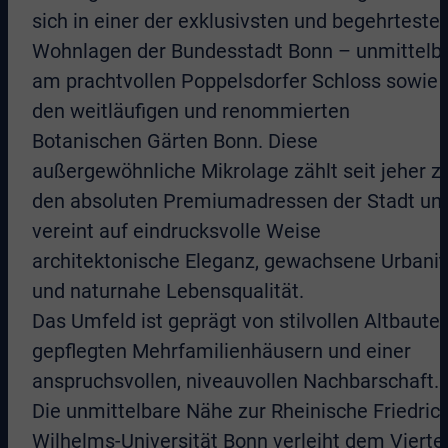
sich in einer der exklusivsten und begehrteste
Wohnlagen der Bundesstadt Bonn – unmittelb
am prachtvollen Poppelsdorfer Schloss sowie
den weitläufigen und renommierten
Botanischen Gärten Bonn. Diese
außergewöhnliche Mikrolage zählt seit jeher z
den absoluten Premiumadressen der Stadt un
vereint auf eindrucksvolle Weise
architektonische Eleganz, gewachsene Urbanit
und naturnahe Lebensqualität.
Das Umfeld ist geprägt von stilvollen Altbauten
gepflegten Mehrfamilienhäusern und einer
anspruchsvollen, niveauvollen Nachbarschaft.
Die unmittelbare Nähe zur Rheinische Friedrich
Wilhelms-Universität Bonn verleiht dem Vierte