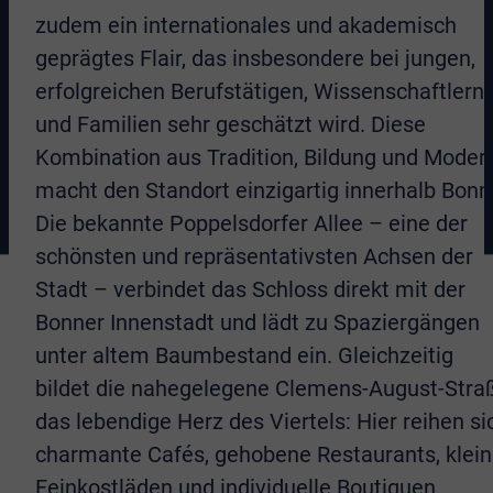
zudem ein internationales und akademisch
geprägtes Flair, das insbesondere bei jungen,
erfolgreichen Berufstätigen, Wissenschaftlern
und Familien sehr geschätzt wird. Diese
Kombination aus Tradition, Bildung und Moder
macht den Standort einzigartig innerhalb Bonn
Die bekannte Poppelsdorfer Allee – eine der
schönsten und repräsentativsten Achsen der
Stadt – verbindet das Schloss direkt mit der
Bonner Innenstadt und lädt zu Spaziergängen
unter altem Baumbestand ein. Gleichzeitig
bildet die nahegelegene Clemens-August-Stra
das lebendige Herz des Viertels: Hier reihen si
charmante Cafés, gehobene Restaurants, klei
Feinkostläden und individuelle Boutiquen