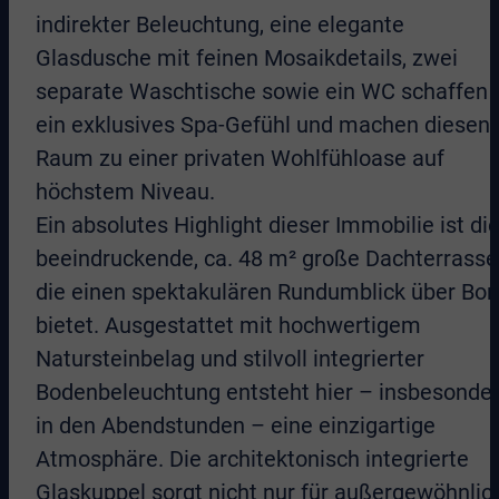
indirekter Beleuchtung, eine elegante
Glasdusche mit feinen Mosaikdetails, zwei
separate Waschtische sowie ein WC schaffen
ein exklusives Spa-Gefühl und machen diesen
Raum zu einer privaten Wohlfühloase auf
höchstem Niveau.
Ein absolutes Highlight dieser Immobilie ist di
beeindruckende, ca. 48 m² große Dachterrasse
die einen spektakulären Rundumblick über Bo
bietet. Ausgestattet mit hochwertigem
Natursteinbelag und stilvoll integrierter
Bodenbeleuchtung entsteht hier – insbesonde
in den Abendstunden – eine einzigartige
Atmosphäre. Die architektonisch integrierte
Glaskuppel sorgt nicht nur für außergewöhnlic