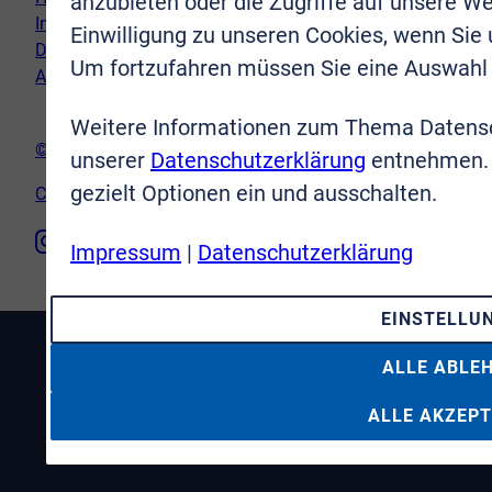
anzubieten oder die Zugriffe auf unsere We
Impressum
Einwilligung zu unseren Cookies, wenn Sie
Datenschutz
Um fortzufahren müssen Sie eine Auswahl 
AGB
Weitere Informationen zum Thema Datensc
© VR-Immobilien Bonn Rhein-Sieg GmbH
unserer
Datenschutzerklärung
entnehmen. 
gezielt Optionen ein und ausschalten.
Cookie-Einstellungen
Impressum
|
Datenschutzerklärung
EINSTELLU
ALLE ABLE
ALLE AKZEPT