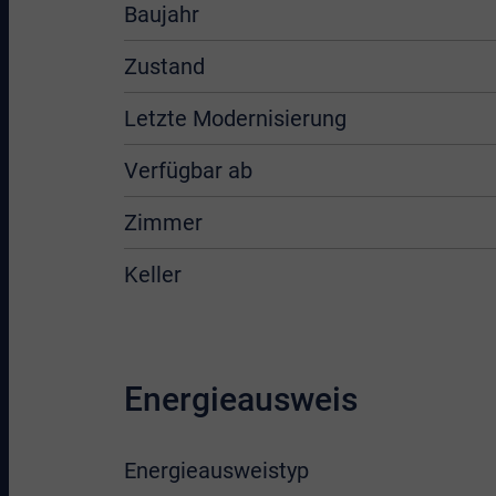
Baujahr
Zustand
Letzte Modernisierung
Verfügbar ab
Zimmer
Keller
Energieausweis
Energieausweistyp