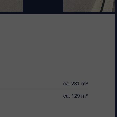
ca. 231 m²
ca. 129 m²