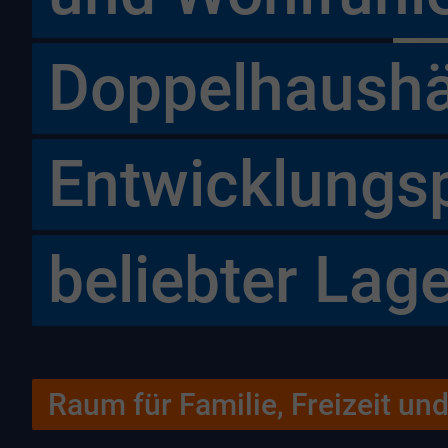
Doppelhaushäl
Entwicklungsp
beliebter Lage
Raum für Familie, Freizeit und