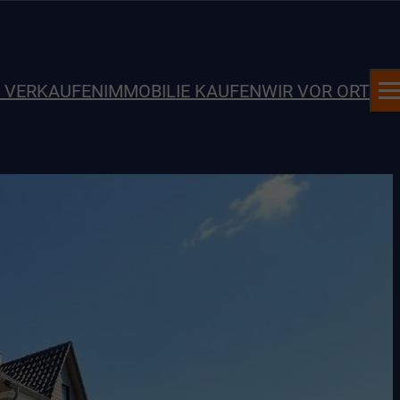
E VERKAUFEN
IMMOBILIE KAUFEN
WIR VOR ORT