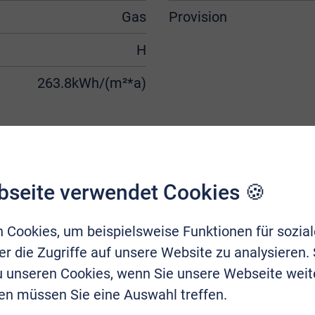
Gas
Provision
H
263.8kWh/(m²*a)
bseite verwendet Cookies 🍪
 Cookies, um beispielsweise Funktionen für sozia
r die Zugriffe auf unsere Website zu analysieren.
zu unseren Cookies, wenn Sie unsere Webseite weit
en müssen Sie eine Auswahl treffen.