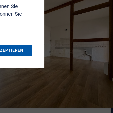
nnen Sie
können Sie
KZEPTIEREN