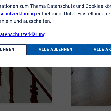
mationen zum Thema Datenschutz und Cookies kö
schutzerklärung
entnehmen. Unter Einstellungen 
en ein und ausschalten.
atenschutzerklärung
LUNGEN
ALLE ABLEHNEN
ALLE A