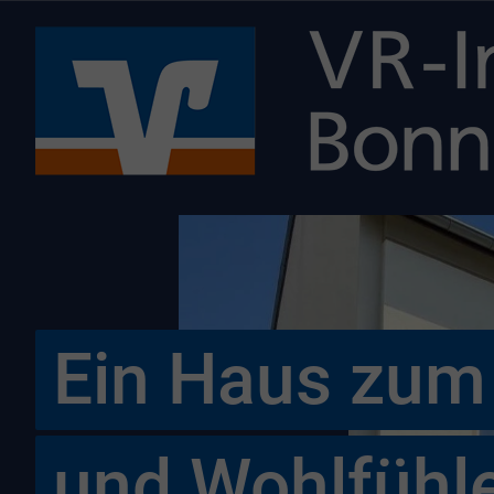
Ein Haus zu
und Wohlfühl