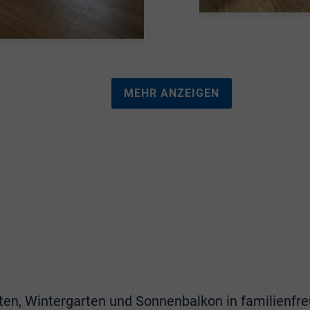
MEHR ANZEIGEN
en, Wintergarten und Sonnenbalkon in familienfr