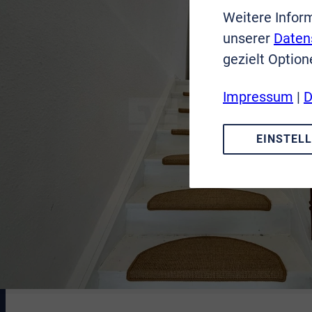
Weitere Infor
unserer
Daten
gezielt Option
Impressum
|
D
EINSTEL