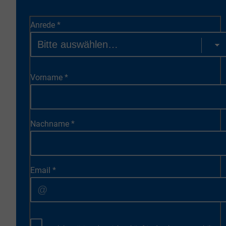
Anrede
*
Vorname
*
Nachname
*
Email
*