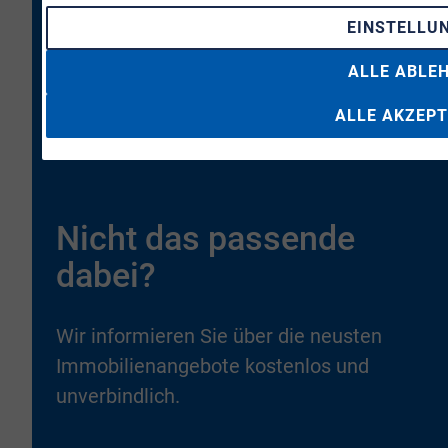
EINSTELLU
ALLE ABLE
ALLE AKZEPT
Nicht das passende
dabei?
Wir informieren Sie über die neusten
Immobilienangebote kostenlos und
unverbindlich.