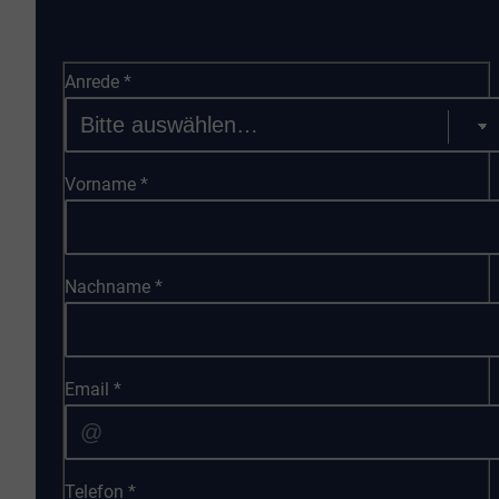
Anrede
*
Vorname
*
Nachname
*
Email
*
Telefon
*