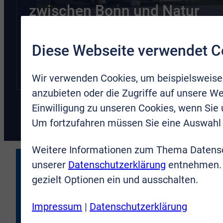
zwischen Bonn und Natur
Living Alfter: 14 hochwertige
Diese Webseite verwendet C
Eigentumswohnungen
Wir verwenden Cookies, um beispielsweise
anzubieten oder die Zugriffe auf unsere We
Einwilligung zu unseren Cookies, wenn Sie
Um fortzufahren müssen Sie eine Auswahl 
Weitere Informationen zum Thema Datensc
unserer
Datenschutzerklärung
entnehmen. 
gezielt Optionen ein und ausschalten.
Impressum
|
Datenschutzerklärung