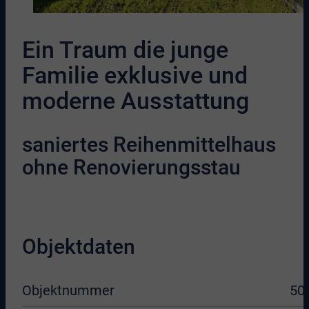
Ein Traum die junge
Familie exklusive und
moderne Ausstattung
saniertes Reihenmittelhaus
ohne Renovierungsstau
Objektdaten
Objektnummer
50