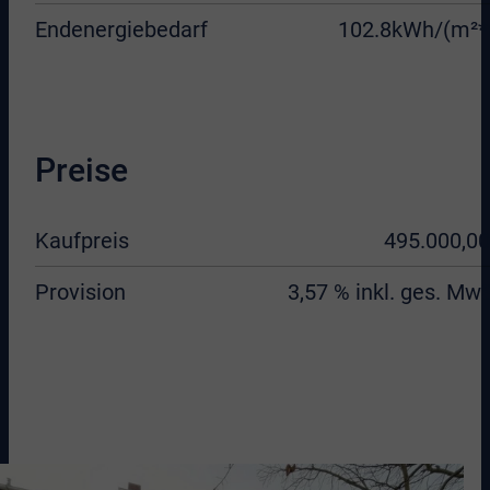
Endenergiebedarf
102.8kWh/(m²*
Preise
Kaufpreis
495.000,00
Provision
3,57 % inkl. ges. MwS