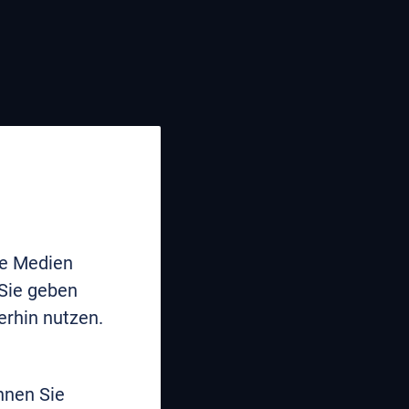
le Medien
 Sie geben
erhin nutzen.
nnen Sie