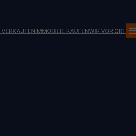
E VERKAUFEN
IMMOBILIE KAUFEN
WIR VOR ORT