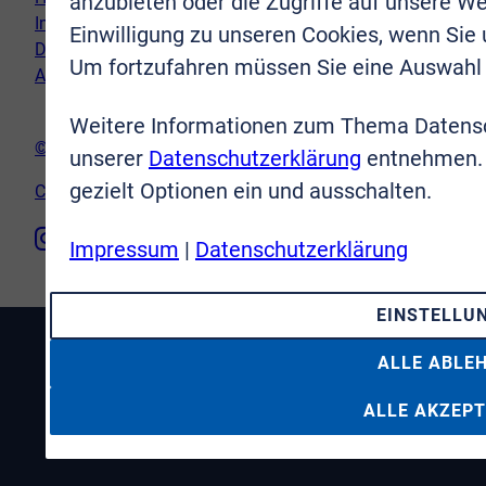
anzubieten oder die Zugriffe auf unsere We
Impressum
Einwilligung zu unseren Cookies, wenn Sie
Datenschutz
Um fortzufahren müssen Sie eine Auswahl 
AGB
Weitere Informationen zum Thema Datensc
© VR-Immobilien Bonn Rhein-Sieg GmbH
unserer
Datenschutzerklärung
entnehmen. 
gezielt Optionen ein und ausschalten.
Cookie-Einstellungen
Impressum
|
Datenschutzerklärung
EINSTELLU
ALLE ABLE
ALLE AKZEPT