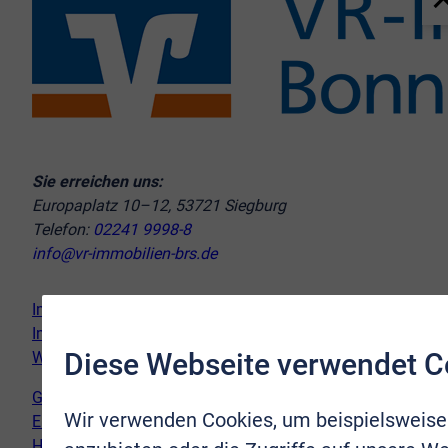
Sie erreichen uns:
Europaplatz 10–12, 53721 Siegburg
Telefon:
02241 9998-8
info@vr-immobilien-brs.de
Immobilie verkaufen
Immobilie kaufen
Diese Webseite verwendet C
Wir vor Ort
Genderhinweis
Wir verwenden Cookies, um beispielsweise
Erklärung zur Barrierefreiheit
Hinweispflicht Newsletter