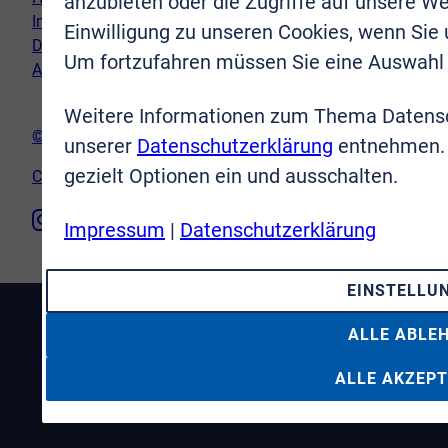
anzubieten oder die Zugriffe auf unsere We
Impressum
Einwilligung zu unseren Cookies, wenn Sie
Datenschutz
Um fortzufahren müssen Sie eine Auswahl 
AGB
Weitere Informationen zum Thema Datensc
© VR-Immobilien Bonn Rhein-Sieg GmbH
unserer
Datenschutzerklärung
entnehmen. 
gezielt Optionen ein und ausschalten.
Cookie-Einstellungen
Impressum
|
Datenschutzerklärung
EINSTELLU
ALLE ABLE
ALLE AKZEPT