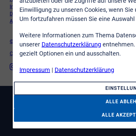
anzubieten oder die Zugriffe auf unsere We
Impressum
Einwilligung zu unseren Cookies, wenn Sie
Datenschutz
Um fortzufahren müssen Sie eine Auswahl 
AGB
Weitere Informationen zum Thema Datensc
© VR-Immobilien Bonn Rhein-Sieg GmbH
unserer
Datenschutzerklärung
entnehmen. 
gezielt Optionen ein und ausschalten.
Cookie-Einstellungen
Impressum
|
Datenschutzerklärung
EINSTELLU
ALLE ABLE
ALLE AKZEPT