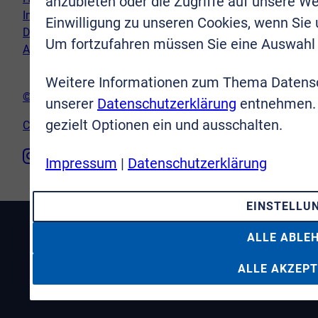
anzubieten oder die Zugriffe auf unsere We
Impressum
Einwilligung zu unseren Cookies, wenn Sie
Datenschutz
Um fortzufahren müssen Sie eine Auswahl 
AGB
Weitere Informationen zum Thema Datensc
© VR-Immobilien Bonn Rhein-Sieg GmbH
unserer
Datenschutzerklärung
entnehmen. 
gezielt Optionen ein und ausschalten.
Cookie-Einstellungen
Impressum
|
Datenschutzerklärung
EINSTELLU
ALLE ABLE
ALLE AKZEPT